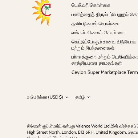
டெலிவரி கொள்கை
பணத்தைத் திரும்பப்பெறுதல் 
தனியுரிமைக் கொள்கை
எங்கள் விலைக் கொள்கை
கெட்டுப்போகும் உணவு விநியோக
மற்றும் நிபந்தனைகள்
பற்றாக்குறை மற்றும் டெலிவரிக்
சாத்தியமான தாமதங்கள்
Ceylon Super Marketplace Term
நாணய
மொழி
அமெரிக்கா (USD $)
தமிழ்
சிலோன் சூப்பர்மார்ட் என்பது Valence World Ltd இன் வர்த்தக
High Street North, London, E12 6RH, United Kingdom. தொல