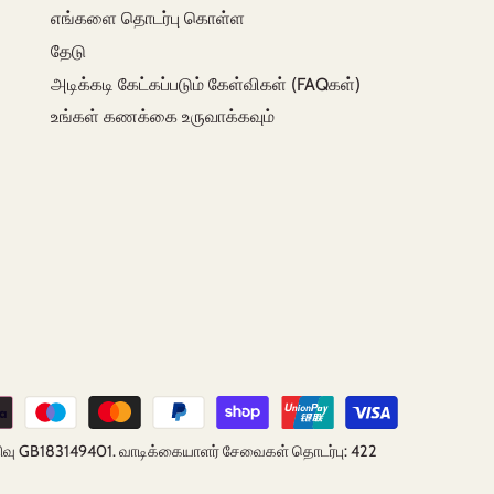
எங்களை தொடர்பு கொள்ள
தேடு
அடிக்கடி கேட்கப்படும் கேள்விகள் (FAQகள்)
உங்கள் கணக்கை உருவாக்கவும்
T பதிவு GB183149401. வாடிக்கையாளர் சேவைகள் தொடர்பு: 422