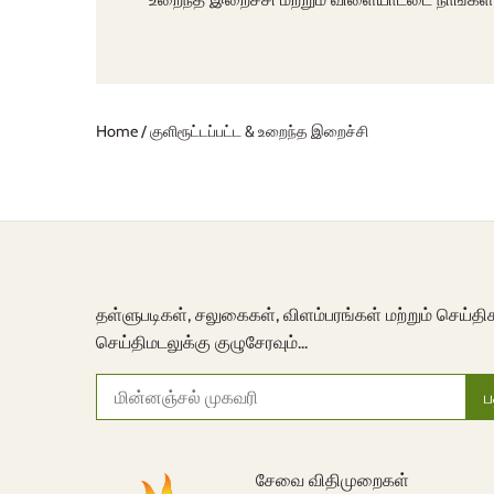
Home
/
குளிரூட்டப்பட்ட & உறைந்த இறைச்சி
தள்ளுபடிகள், சலுகைகள், விளம்பரங்கள் மற்றும் செய்தி
செய்திமடலுக்கு குழுசேரவும்...
சேவை விதிமுறைகள்