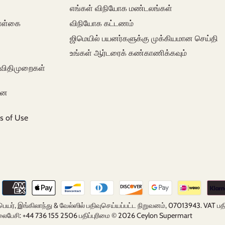
எங்கள் விநியோக மண்டலங்கள்
கொள்கை
விநியோக கட்டணம்
ஜிமெயில் பயனர்களுக்கு முக்கியமான செய்தி
உங்கள் ஆர்டரைக் கண்காணிக்கவும்
 விதிமுறைகள்
கான
s of Use
ப் பெயர், இங்கிலாந்து & வேல்ஸில் பதிவுசெய்யப்பட்ட நிறுவனம், 07013943. VA
ைபேசி: +44 736 155 2506 பதிப்புரிமை © 2026
Ceylon Supermart