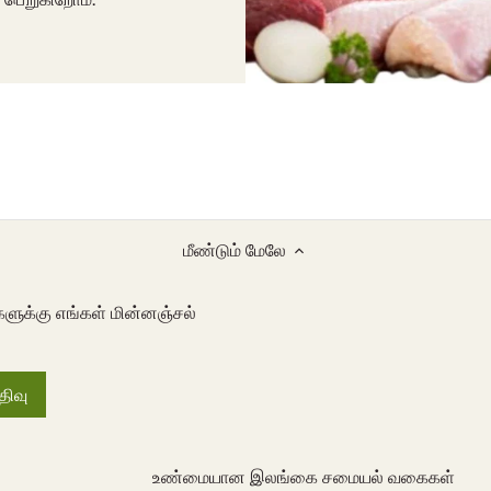
மீண்டும் மேலே
களுக்கு எங்கள் மின்னஞ்சல்
உண்மையான இலங்கை சமையல் வகைகள்