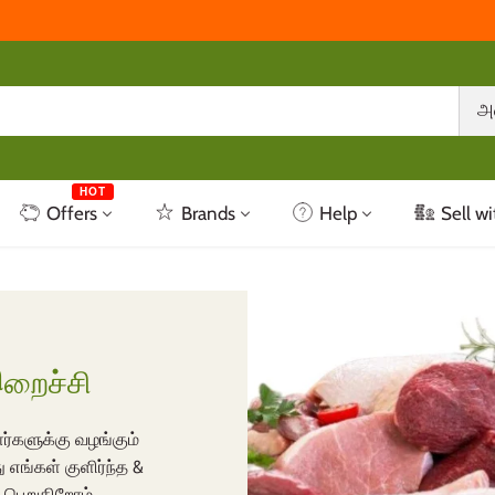
அ
HOT
Offers
Brands
Help
Sell wi
இறைச்சி
்களுக்கு வழங்கும்
 எங்கள் குளிர்ந்த &
 பெறுகிறோம்.