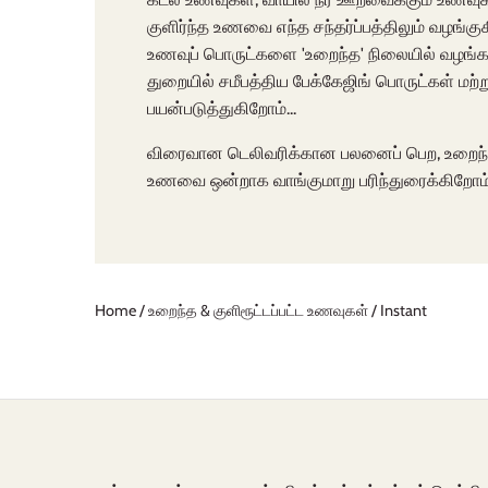
குளிர்ந்த உணவை எந்த சந்தர்ப்பத்திலும் வழங்கு
உணவுப் பொருட்களை 'உறைந்த' நிலையில் வழங்க
துறையில் சமீபத்திய பேக்கேஜிங் பொருட்கள் மற
பயன்படுத்துகிறோம்...
விரைவான டெலிவரிக்கான பலனைப் பெற, உறைந்த ம
உணவை ஒன்றாக வாங்குமாறு பரிந்துரைக்கிறோம்
Home
/
உறைந்த & குளிரூட்டப்பட்ட உணவுகள்
/
Instant