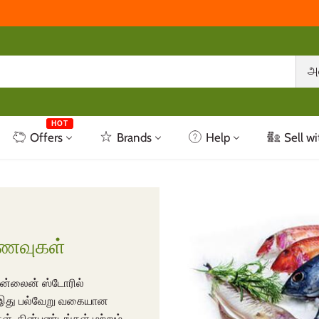
அ
HOT
Offers
Brands
Help
Sell wi
 உணவுகள்
ஆன்லைன் ஸ்டோரில்
ம், இது பல்வேறு வகையான
், தின்பண்டங்கள் மற்றும்