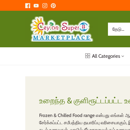
உள்ளடக்கத்திற்கு
செல்க
All Categories
உறைந்த & குளிரூட்டப்பட்ட
Frozen & Chilled Food range என்பது எங்கள் 
சேர்க்கப்பட்ட சமீபத்திய தயாரிப்பு வரிசையாகு
கடல் உணவுகள், வாயில் நீர் ஊறவைக்கும் உணவுகள