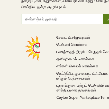
தள்ளுபடிகள், சலுகைகள், விளம்பரங்கள் மற்றும் செய்தி
செய்திமடலுக்கு குழுசேரவும்...
சேவை விதிமுறைகள்
டெலிவரி கொள்கை
பணத்தைத் திரும்பப்பெறுதல் 
தனியுரிமைக் கொள்கை
எங்கள் விலைக் கொள்கை
கெட்டுப்போகும் உணவு விநியோக
மற்றும் நிபந்தனைகள்
பற்றாக்குறை மற்றும் டெலிவரிக்
சாத்தியமான தாமதங்கள்
Ceylon Super Marketplace Term