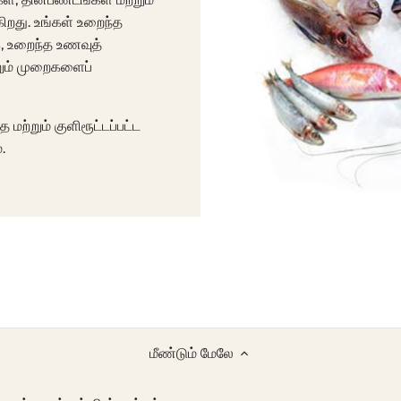
கிறது. உங்கள் உறைந்த
, உறைந்த உணவுத்
்றும் முறைகளைப்
ற்றும் குளிரூட்டப்பட்ட
.
மீண்டும் மேலே