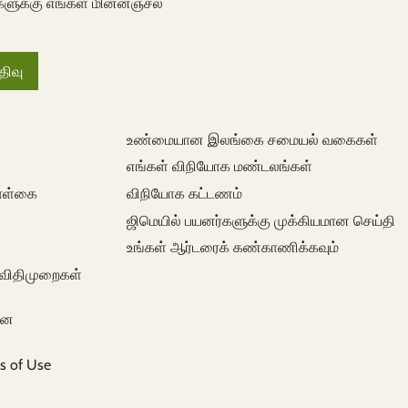
களுக்கு எங்கள் மின்னஞ்சல்
உண்மையான இலங்கை சமையல் வகைகள்
எங்கள் விநியோக மண்டலங்கள்
கொள்கை
விநியோக கட்டணம்
ஜிமெயில் பயனர்களுக்கு முக்கியமான செய்தி
உங்கள் ஆர்டரைக் கண்காணிக்கவும்
 விதிமுறைகள்
கான
s of Use