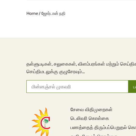
Home
/
ஜோர்டான் நதி
தள்ளுபடிகள், சலுகைகள், விளம்பரங்கள் மற்றும் செய்தி
செய்திமடலுக்கு குழுசேரவும்...
சேவை விதிமுறைகள்
டெலிவரி கொள்கை
பணத்தைத் திரும்பப்பெறுதல் 