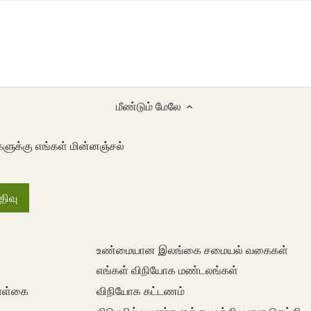
மீண்டும் மேலே
களுக்கு எங்கள் மின்னஞ்சல்
உண்மையான இலங்கை சமையல் வகைகள்
எங்கள் விநியோக மண்டலங்கள்
கொள்கை
விநியோக கட்டணம்